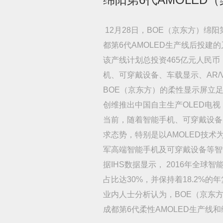
12月28日，BOE（京东方）绵
都第6代AMOLED生产线后投建的
该产线计划总投资465亿元人民币，
机、可穿戴设备、车载显示、AR/
BOE（京东方）的柔性显示屏立足
创维推出中国自主生产OLED电视
当前，随着智能手机、可穿戴设备
求态势，特别是以AMOLED技
军高端智能手机及可穿戴设备等智
据IHS数据显示， 2016年全球
占比达30%，并保持着18.2%的
业内人士分析认为，BOE（京东
成都第6代柔性AMOLED生产线