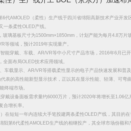
阳第6代AMOLED（柔性）生产线于四川省绵阳高新技术产业开发
又一条柔性OLED产线。
玻璃基板尺寸为1500mm×1850mm，计划产能为每月4.8
VR等领域，预计2019年实现量产。
智能穿戴、车载、AR/VR等中小尺寸产品市场，2016年6月
，全面布局OLED技术应用领域。
、车载显示、AR/VR等搭载柔性显示的电子产品快速发展和普
术为代表的高性能新型显示技术，正以其在显示性能、轻薄、可弯
能终端市场。
智能穿戴设备面板需求量约6000万片，预计2020年将增长至1.06
年复合增长率。
方）在短短一年内连续大手笔投建两条柔性OLED产线，其目的
和绵阳第6代柔性AMOLED生产线的相继投产，其全球市场份额