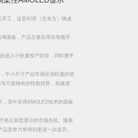
区开工，这是BOE（京东方）继成
万片玻璃基板，产品主要应用在智能手
已开始进入小批量投产阶段，同时携手
及，中小尺寸产品市场呈现旺盛的需
曲等方面独有的性能优势，加速进
亿片，其中采用AMOLED技术的面板
在于抢占新型显示的市场先机。随着
和产品竞争力将得到更进一步提升。